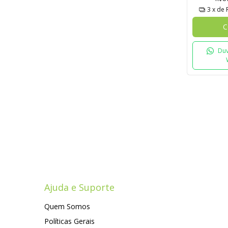
3
x de
C
Duv
Ajuda e Suporte
Quem Somos
Políticas Gerais