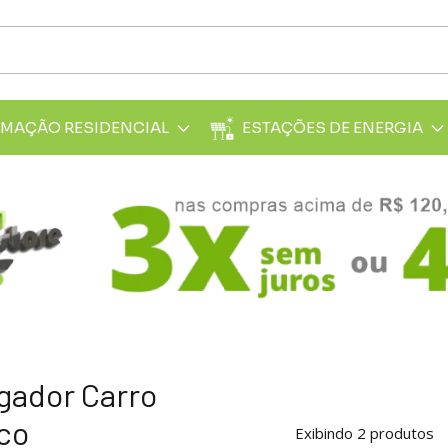
MAÇÃO RESIDENCIAL
ESTAÇÕES DE ENERGIA
gador Carro
ico
Exibindo 2 produtos