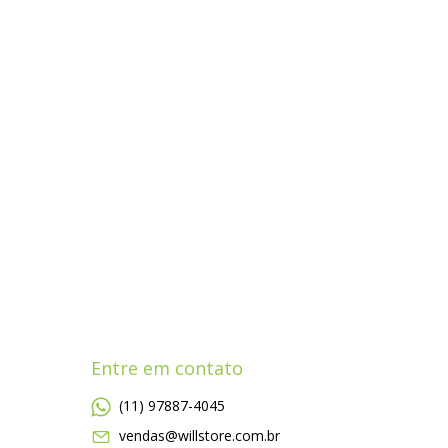
Entre em contato
(11) 97887-4045
vendas@willstore.com.br