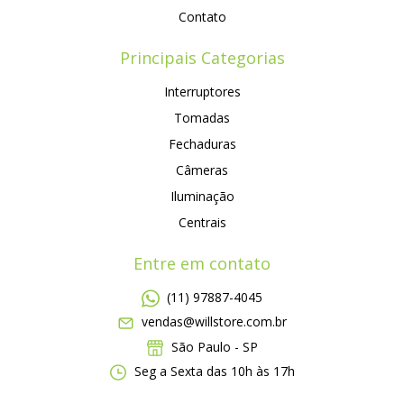
Contato
Principais Categorias
Interruptores
Tomadas
Fechaduras
Câmeras
Iluminação
Centrais
Entre em contato
(11) 97887-4045
vendas@willstore.com.br
São Paulo - SP
Seg a Sexta das 10h às 17h