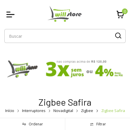
0
Zigbee Safira
Início
Interruptores
Novadigital
Zigbee
Zigbee Safira
Ordenar
Filtrar