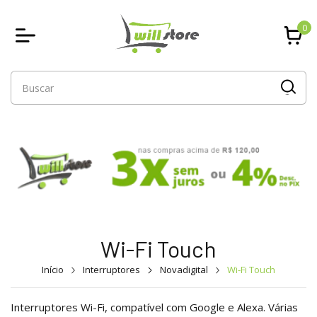
0
Wi-Fi Touch
Início
Interruptores
Novadigital
Wi-Fi Touch
Interruptores Wi-Fi, compatível com Google e Alexa. Várias