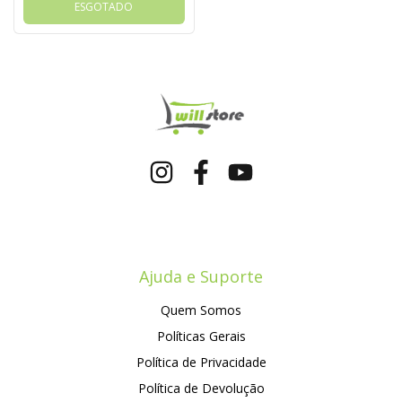
PN
ESGOTADO
Ajuda e Suporte
Quem Somos
Políticas Gerais
Política de Privacidade
Política de Devolução