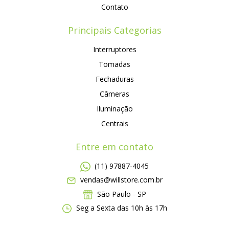
Contato
Principais Categorias
Interruptores
Tomadas
Fechaduras
Câmeras
Iluminação
Centrais
Entre em contato
(11) 97887-4045
vendas@willstore.com.br
São Paulo - SP
Seg a Sexta das 10h às 17h